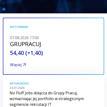
Wpisz szukaną frazę
EN
PL
NOTOWANIA
07.08.2026 17:00
GRUPRACUJ
54,40 (+1,40)
Więcej
AKTUALNOŚCI
24.07.2026
No Fluff Jobs dołącza do Grupy Pracuj,
wzmacniając jej portfolio w strategicznym
segmencie rekrutacji IT