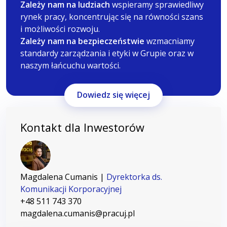
Zależy nam na ludziach
wspieramy sprawiedliwy
rynek pracy, koncentrując się na równości szans
i możliwości rozwoju.
Zależy nam na bezpieczeństwie
wzmacniamy
standardy zarządzania i etyki w Grupie oraz w
naszym łańcuchu wartości.
Dowiedz się więcej
Kontakt dla Inwestorów
Magdalena Cumanis
|
Dyrektorka ds.
Komunikacji Korporacyjnej
+48 511 743 370
magdalena.cumanis@pracuj.pl