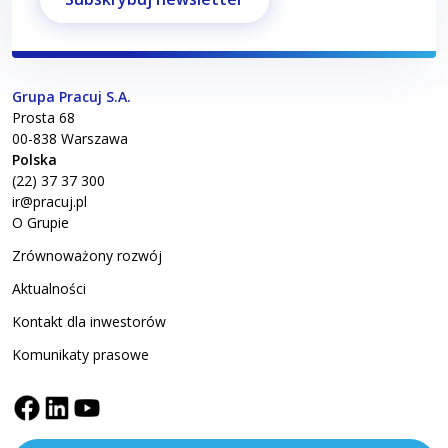
Grupa Pracuj S.A.
Prosta 68
00-838
Warszawa
Polska
(22) 37 37 300
ir@pracuj.pl
O Grupie
Zrównoważony rozwój
Aktualności
Kontakt dla inwestorów
Komunikaty prasowe
Grupa Pracuj facebook
Grupa Pracuj linkedin
Grupa Pracuj YouTube